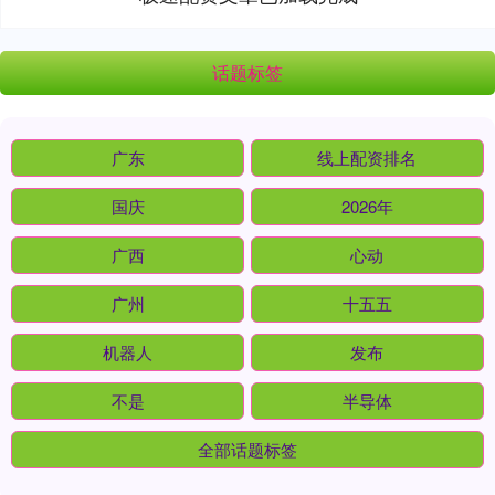
话题标签
广东
线上配资排名
国庆
2026年
广西
心动
广州
十五五
机器人
发布
不是
半导体
全部话题标签