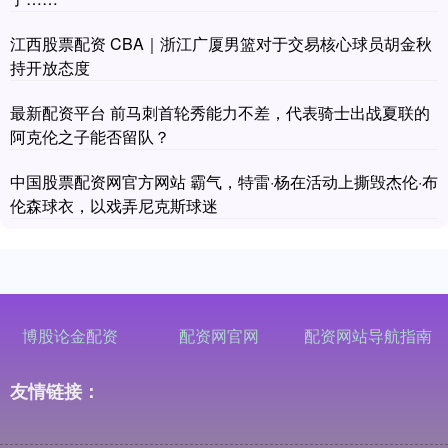
江西股票配资 CBA｜浙江广厦男篮对于交易核心球员胡金秋
持开放态度
最新配资平台 前马刺首轮秀能力不差，代表骑士出战夏联的
阿克伦之子能否留队？
中国股票配资网官方网站 霸气，特雷·杨在活动上撕毁杰伦·布
伦森球衣，以戏弄尼克斯球迷
博股论金配资
配资网官网
配资网站导航指南
友情链接：