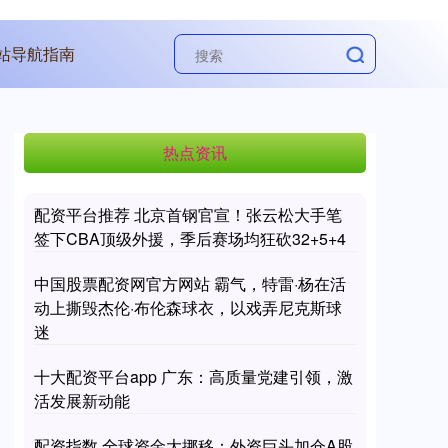
站导航指南
热点资讯
配资平台推荐 北京首钢官宣！张云松大手笔
签下CBA顶级外援，季后赛场均狂砍32+5+4
中国股票配资网官方网站 霸气，特雷·杨在活
动上撕毁杰伦·布伦森球衣，以戏弄尼克斯球
迷
十大配资平台app 广东：高质量党建引领，激
活发展新动能
配资指数 全球资金大挪移：外资巨头加仓A股