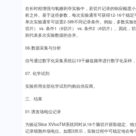
在长时程增强与氧糖剥夺实验中，若切片记录的响应幅度小于0
析之外。基于这些参数，每次实验通常可获得12-16个稳定可用
单次实验通常可设置2-3种不同记录条件。例如，多数实验按
切片） vs. 条件1（6切片） vs. 条件2（6切片）。
则代表多次实验数据的合并。
06.数据采集与分析
信号通过数字化采集系统以10千赫兹频率进行数字化采样
07. 化学试剂
实验所用全部化学试剂均购自供应商。
三、结果
01.诱发场电位记录
为验证Slice XVIvoTM系统同时从16个脑切片获取稳
记录细胞外场电位。如图3所示，实验过程中可稳定地在每