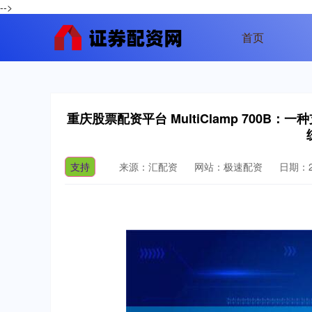
-->
首页
重庆股票配资平台 MultiClamp 700
支持
来源：汇配资
网站：极速配资
日期：20