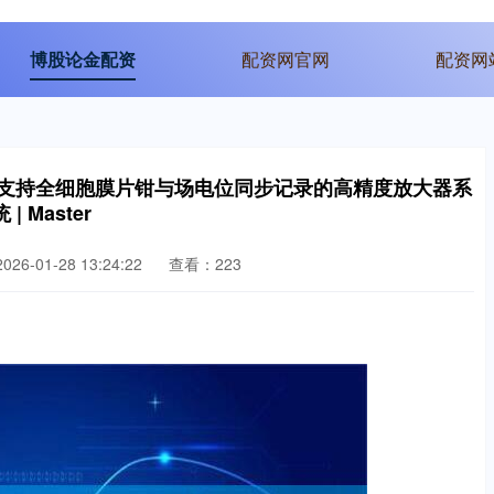
博股论金配资
配资网官网
配资网
B：一种支持全细胞膜片钳与场电位同步记录的高精度放大器系
统 | Master
26-01-28 13:24:22
查看：223