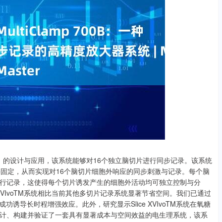
oTM）的设计与应用，该系统能够对16个独立脑切片进行同步记录。该系统
并固定，从而实现对16个脑切片细胞外响应的同步刺激与记录。每个脑
行记录，这使得每个切片诱发产生的细胞外活动均可独立控制与分
XVIvoTM系统相比当前其他多切片记录系统显著节省空间。我们已通过
诱导长时程增强效应。此外，研究显示Slice XVIvoTM系统在氧糖
计、构建并验证了一套具有显著成本与空间效益的电生理系统，该系