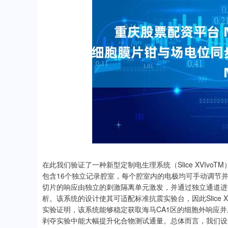
在此我们验证了一种新型定制电生理系统（Slice XVIv
包含16个独立记录腔室，每个腔室内的电极均可手动调节
切片的响应由独立的刺激隔离单元激发，并通过独立通道进
析。该系统的设计使其可适配标准抗震实验台，因此Slice 
实验证明，该系统能够稳定获取海马CA1区的细胞外响应并成功
剥夺实验中能大幅提升化合物测试通量。总体而言，我们设