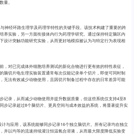
数量。
区与神经环路生理学及药理学特性的关键手段。该技术构建了重要的跨
培养实验，另一方面衔接体内行为药理学研究。通过保持特定脑区内
下设计突触功能研究实验，从而更好地模拟被认为与特定行为表现相
前，对已完成体外细胞培养测试的新化合物进行更有效的特性表征，
的脑切片电生理实验装置通常每次仅能记录单个切片，即使可同时制
，无法有效减少动物使用，且因切片制备过程中存在的日常差异可能
步记录，从而减少动物使用并提升数据质量，但这些系统仅支持4至8
同步记录超过8个脑切片、更具空间与成本效益的系统，将显著提升实
M）的设计与应用，该系统能够同步记录16个独立脑切片。所有记录均在独立
，并以均等的流速持续灌注恒温氧合溶液，从而最大限度降低实验变